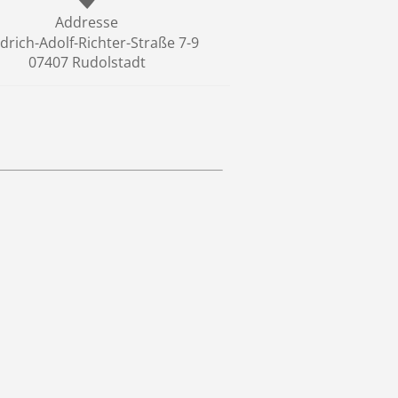
Addresse
edrich-Adolf-Richter-Straße 7-9
07407 Rudolstadt