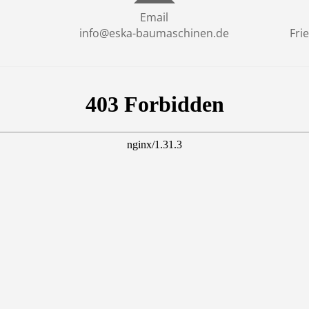
Email
info@eska-baumaschinen.de
Fri