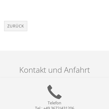
ZURÜCK
Kontakt und Anfahrt
Telefon
Tel.: +49 3672/431206