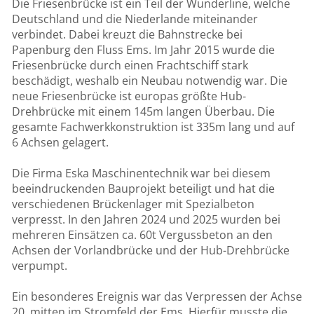
Die Friesenbrücke ist ein Teil der Wunderline, welche
Deutschland und die Niederlande miteinander
verbindet. Dabei kreuzt die Bahnstrecke bei
Papenburg den Fluss Ems. Im Jahr 2015 wurde die
Friesenbrücke durch einen Frachtschiff stark
beschädigt, weshalb ein Neubau notwendig war. Die
neue Friesenbrücke ist europas größte Hub-
Drehbrücke mit einem 145m langen Überbau. Die
gesamte Fachwerkkonstruktion ist 335m lang und auf
6 Achsen gelagert.
Die Firma Eska Maschinentechnik war bei diesem
beeindruckenden Bauprojekt beteiligt und hat die
verschiedenen Brückenlager mit Spezialbeton
verpresst. In den Jahren 2024 und 2025 wurden bei
mehreren Einsätzen ca. 60t Vergussbeton an den
Achsen der Vorlandbrücke und der Hub-Drehbrücke
verpumpt.
Ein besonderes Ereignis war das Verpressen der Achse
20, mitten im Stromfeld der Ems. Hierfür musste die